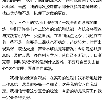
知识的同时，吸引了他们的注意力，同时也提高了幼儿的
出勤率。当然，我的每次授课前后都会跟指导老师详谈，
找出优势和不足，以便下次做的更好。
将近三个月的实习让我得到了一次全面而系统的锻
炼，学到了许多书本上没有的知识和技能，有机会将理论
与实践有机结合，受益匪浅。在看到优点之余，我还存在
着一些不足，主要是上课状态不稳定，起伏较大，时而出
现紧张、表达受挫、声音不够洪亮等情况；今后定必认真
总结，及时反思，多向别人学习，使自己不断进步，日渐
完善，同时紧记“不论遇到什么困难，不要对自己失去信
心”这个道理，逐渐走向成熟。
我相信经验来自积累，在实习的过程中我不断地进行
工作总结，尽量做好每一个细节，这是我的实习自我鉴
定。我相信带着这份宝贵的经验，今后的幼儿教育工作我
一定会走得更好。