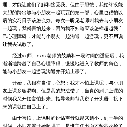
通，才能让他们了解和接受我。但由于胆怯，我始终没能
大胆的跨出够与小朋友一起玩耍的第一部，心里也很怕以
后的实习日子该怎么办。每次一听见老师叫我去与小朋友
一起玩，我就害怕起来，因为我不知道应该怎样超越我自
己心理障碍，才能与小朋友一起沟通一起游玩，更不用说
让我去试教了。
经过xx师、xxxx老师的鼓励和一段时间的适应后，我
渐渐地跨越了自己心理障碍，慢慢地进入了教师的角色，
能与小朋友一起游玩沟通并开始上课了。
开始，我很有自信，心想：我才不怕上课呢，与小朋
友上课多容易啊。但是我的想法错了，当真的到了上课的
时候我又开始害怕起来。指导老师帮我说了开头语，接下
来的课就由自己上了。
由于害怕，上课时的说话声音就越来越小，到一半的
时候，小朋友就开始起哄了，是班主任出面才帮我收拾了