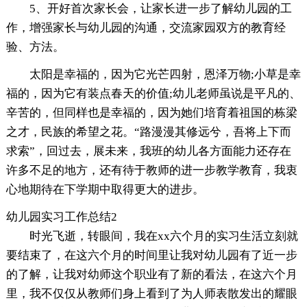
5、开好首次家长会，让家长进一步了解幼儿园的工
作，增强家长与幼儿园的沟通，交流家园双方的教育经
验、方法。
太阳是幸福的，因为它光芒四射，恩泽万物;小草是幸
福的，因为它有装点春天的价值;幼儿老师虽说是平凡的、
辛苦的，但同样也是幸福的，因为她们培育着祖国的栋梁
之才，民族的希望之花。“路漫漫其修远兮，吾将上下而
求索”，回过去，展未来，我班的幼儿各方面能力还存在
许多不足的地方，还有待于教师的进一步教学教育，我衷
心地期待在下学期中取得更大的进步。
幼儿园实习工作总结2
时光飞逝，转眼间，我在xx六个月的实习生活立刻就
要结束了，在这六个月的时间里让我对幼儿园有了近一步
的了解，让我对幼师这个职业有了新的看法，在这六个月
里，我不仅仅从教师们身上看到了为人师表散发出的耀眼