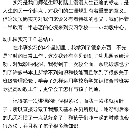
实习是我们师范生即将踏上漫漫人生征途的标志，是
人生的另一个起点，对我们的生涯规划有着重要的意义。
但这次顶岗实习对我们来说又有着特殊的意义，我们怀着
一半欣喜一半忐忑的心境来到实习学校——xx幼教中心。
幼儿园实习工作总结15
在小班实习的4个星期里，我学到了很多东西，不光
是平时的日常工作，这次我还有幸见识到了幼儿园教研活
动，对我影响很深。我得到了一次较全面、系统锻炼也学
到了许多书本上所学不到知识和技能而且学到了很多关于
班级管理经验，学会了怎样运用学校所学知识结合带班实
际提高幼教工作，更学会了怎样与孩子沟通。
记得第一次讲课的时候很紧张，而我一紧张就拉肚
子，所以直接导致了我那天基本在厕所度过，逐渐到后来
的几天习惯了一点就好多了，和孩子们咋一起的时候也会
很放松，并且教了孩子很多新知识。