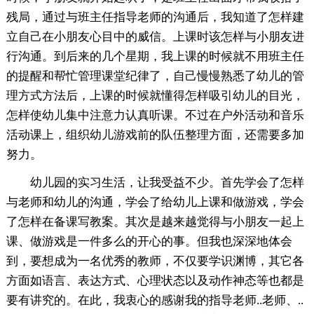
残局，通过与班主任指导老师的沟通后，我知道了怎样建
立自己在小朋友心目中的威信。上课时该怎样与小朋友进
行沟通。到后来的几个星期，我上课的时候就不用班主任
的提醒和帮忙管理课堂纪律了，自己慢慢熟悉了幼儿的管
理方式方法后，上课的时候就懂得怎样吸引幼儿的目光，
怎样使幼儿集中注意力认真听课。不过在户外活动和音乐
活动课上，组织幼儿游戏前的队伍整理方面，还需要多加
努力。
幼儿园的实习生活，让我受益不少。首先学会了怎样
与老师和幼儿的沟通，学会了给幼儿上课和做游戏，学会
了怎样在备课写教案。其次是越来越觉得与小朋友一起上
课、做游戏是一件多么的开心的事。但我也深深地体会
到，要想成为一名优秀的教师，不仅要学识渊博，其它各
方面如语言、表达方式、心理状态以及动作神态等也都是
要有讲究的。在此，我衷心的感谢我的指导老师..老师、..