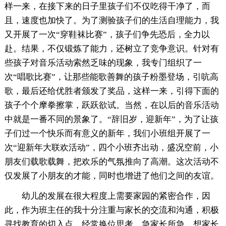
样一来，在接下来的日子里孩子们不仅吃得干净了，而
且，速度也加快了。为了测验孩子们的生活自理能力，我
又开展了一次“穿鞋袜比赛”，孩子们争先恐后，全力以
赴。结果，不仅锻炼了能力，还树立了竞争意识。针对有
些孩子对音乐活动索然乏味的现象，我专门组织了一
次“唱歌比赛”，让那些能歌善舞的孩子粉墨登场，引吭高
歌，最后还给优胜者颁发了奖品，这样一来，引得下面的
孩子个个摩拳擦掌，跃跃欲试。当然，在以后的音乐活动
中就是一番不同的景象了。“辞旧岁，迎新年”，为了让孩
子们过一个快乐而有意义的新年，我们小班组开展了一
次“迎新年大联欢活动”，四个小班齐出动，盛况空前，小
朋友们载歌载舞，把欢乐的气氛推向了高潮。这次活动不
仅发展了小朋友的才能，同时也增进了他们之间的友谊。
幼儿的发展在很大程度上需要家园的紧密合作，因
此，作为班主任的我十分注重与家长的交流和沟通，积极
寻找教育的切入点，经常换位思考，急家长所急，想家长