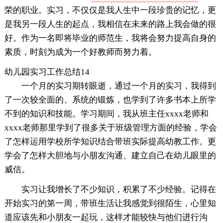
荣的职业。实习，不仅仅是我人生中一段珍贵的记忆，更
是我另一段人生的起点，我相信在未来的路上我会做的很
好。作为一名即将毕业的师范生，我将会努力提高自身的
素质，时刻为成为一个好教师而努力着。
幼儿园实习工作总结14
一个月的实习期转眼逝，通过一个月的实习，我得到
了一次较全面的、系统的锻炼，也学到了许多书本上所学
不到的知识和技能。学习期间，我从班主任xxxx老师和
xxxx老师那里学到了很多关于班级管理方面的经验，学会
了怎样运用学校所学知识结合带班实际提高幼教工作。更
学会了怎样大胆地与小朋友沟通、建立自己在幼儿眼里的
威信。
实习让我增长了不少知识，积累了不少经验。记得在
开始实习的第一周，带班生活让我感觉到很陌生，心里知
道应该先和小朋友一起玩，这样才能较快与他们进行沟