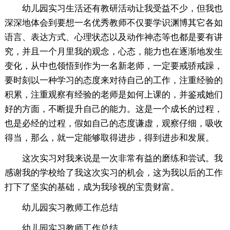
幼儿园实习生活还有教研活动让我受益不少，但我也
深深地体会到要想一名优秀教师不仅要学识渊博其它各如
语言、表达方式、心理状态以及动作神态等也都是要有讲
究，并且一个月里我的观念，心态，能力也在逐渐地发生
变化，从中也领悟到作为一名新老师，一定要戒骄戒躁，
要时刻以一种学习的态度来对待自己的工作，注重经验的
积累，注重观察有经验的老师是如何上课的，并鉴戒她们
好的方面，不断提升自己的能力。这是一个成长的过程，
也是必经的过程，假如自己的态度谦虚，观察仔细，吸收
得当，那么，就一定能够取得进步，得到进步和发展。
这次实习对我来说是一次非常有益的磨练和尝试。我
感谢我的学校给了我这次实习的机会，这为我以后的工作
打下了坚实的基础，成为我珍视的宝贵财富。
幼儿园实习教师工作总结
幼儿园实习教师工作总结