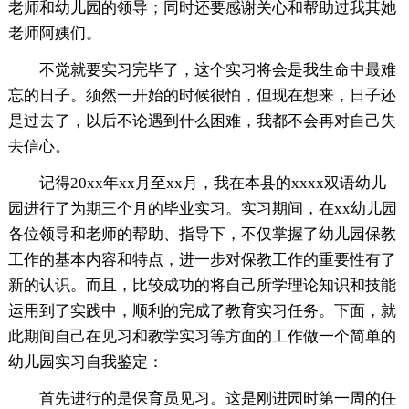
老师和幼儿园的领导；同时还要感谢关心和帮助过我其她
老师阿姨们。
不觉就要实习完毕了，这个实习将会是我生命中最难
忘的日子。须然一开始的时候很怕，但现在想来，日子还
是过去了，以后不论遇到什么困难，我都不会再对自己失
去信心。
记得20xx年xx月至xx月，我在本县的xxxx双语幼儿
园进行了为期三个月的毕业实习。实习期间，在xx幼儿园
各位领导和老师的帮助、指导下，不仅掌握了幼儿园保教
工作的基本内容和特点，进一步对保教工作的重要性有了
新的认识。而且，比较成功的将自己所学理论知识和技能
运用到了实践中，顺利的完成了教育实习任务。下面，就
此期间自己在见习和教学实习等方面的工作做一个简单的
幼儿园实习自我鉴定：
首先进行的是保育员见习。这是刚进园时第一周的任