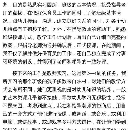
务，目的是熟悉实习园所、班级的基本情况，接受指导老
师的点拔，在做好保育员工作的同时，了解班级基本情
况，跟幼儿接触、沟通，建立良好关系的同时，对各个幼
儿特点有了初步了解。另外，在指导教师的帮助下，熟悉
班级授课方式、教学工作计划后，写出自己详细而完整的
教案，跟指导老师沟通并确认后，正式授课。在此期间，
我不仅了解并做好保育员的工作，还自己独立完成了对班
级环境的创设，并得到了老师和领导的一致好评。
接下来的工作是教师实习。这是第2—4周的任务。我
所实习的那个班级的孩子多数来自农村，对她们的教学方
式会有所不同，她们更重视的是对幼儿知识的培养，一般
的艺术类课几乎都不接触，导致幼儿学习无积极性，经常
不愿来园。考虑到这点，我在和指导老师的协商后，用自
己的一套方式对他们进行授课，或舞蹈，或音乐，或利用
电脑，或讲故事，或游戏等多种方式进行，在让他们学到