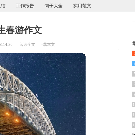
总结
工作报告
句子大全
实用范文
生春游作文
:14:30
阅读全文
下载本文
1
1
1