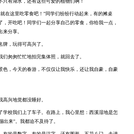
不只有湖水，还有这些可爱的植物们啊！
“就在这里吃零食吧！”同学们纷纷行动起来，有的摊桌
了，开吃吧！同学们一起分享自己的零食，你给我一点，
出来分享。
名牌，玩得可高兴了。
我们匆匆忙忙地拍完集体照，就回去了。
景色，今天的春游，不仅仅让我快乐，还让我自豪，自豪
我高兴地觉都没睡好。
了学校我们上了车子。在路上，我心里想：西溪湿地是怎
“蹦出来”。我都迫不及待了。
，有的是数字，有的是汉字，还有图形，五花八门。走进