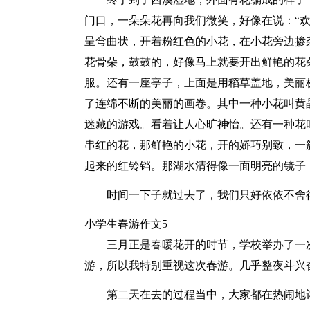
门口，一朵朵花再向我们微笑，好像在说：“
呈弯曲状，开着粉红色的小花，在小花旁边掺
花骨朵，鼓鼓的，好像马上就要开出鲜艳的花
服。还有一座亭子，上面是用稻草盖地，美丽
了连绵不断的美丽的画卷。其中一种小花叫黄
迷藏的游戏。看着让人心旷神怡。还有一种花
串红的花，那鲜艳的小花，开的娇巧别致，一
起来的红铃铛。那湖水清得像一面明亮的镜子
时间一下子就过去了，我们只好依依不舍
小学生春游作文5
三月正是春暖花开的时节，学校举办了一
游，所以我特别重视这次春游。几乎整夜斗兴
第二天在去的过程当中，大家都在热闹地