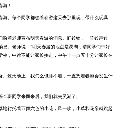
春游！
春游。每个同学都想着春游这天去那里玩，带什么玩具
们盼着老师宣布明天春游的消息。叮铃铃，一阵铃声过
消息。老师说：“明天春游的地点是灵湖，请同学们带好
学校，中途不能让家长接走，中午十一点五十分让家长在
食。这天晚上，我怎么也睡不着，一直想着春游会发生什
等全班同学来而来后，我们就去灵湖了。
草地衬托着五颜六色的小花，风一吹，小草和花朵就跳起