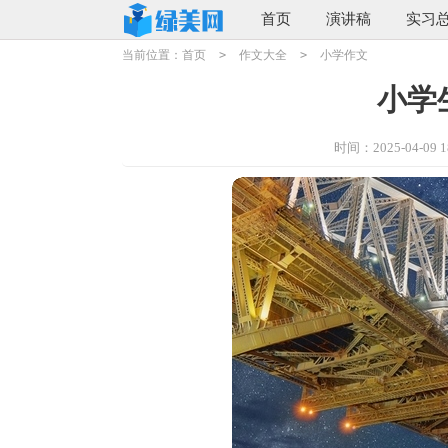
首页
演讲稿
实习
当前位置：
首页
>
作文大全
>
小学作文
小学
时间：2025-04-09 18