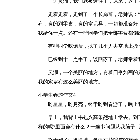
一进灵湖，我们就被迷住了，原来，这里
走着走着，走到了一个长廊前，老师说：
布，有的到零食，有的拿玩具，一切都准备好
我给你一点。还有一些同学们把全部零食都倒
有些同学吃饱后，找了几个人去空地上撕
已经到十一点半了，该回家了，老师带着
灵湖，一个美丽的地方，有着四季如画的
我的家乡有这么美丽的地方。
小学生春游作文4
盼星星，盼月亮，终于盼到春游了，晚上
早上，我背上书包兴高采烈地上学去。到
样的呢?里面会有什么？一连串问题从我脑子 
终于到了西溪湿地，外面有花编成的样子