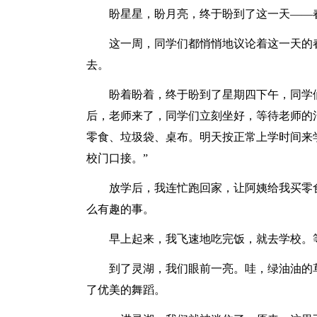
盼星星，盼月亮，终于盼到了这一天——
这一周，同学们都悄悄地议论着这一天的
去。
盼着盼着，终于盼到了星期四下午，同学
后，老师来了，同学们立刻坐好，等待老师的
零食、垃圾袋、桌布。明天按正常上学时间来
校门口接。”
放学后，我连忙跑回家，让阿姨给我买零
么有趣的事。
早上起来，我飞速地吃完饭，就去学校。
到了灵湖，我们眼前一亮。哇，绿油油的
了优美的舞蹈。