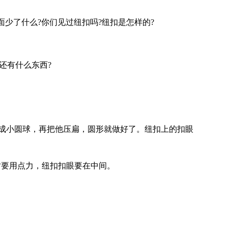
少了什么?你们见过纽扣吗?纽扣是怎样的?
还有什么东西?
。
搓成小圆球，再把他压扁，圆形就做好了。纽扣上的扣眼
时要用点力，纽扣扣眼要在中间。