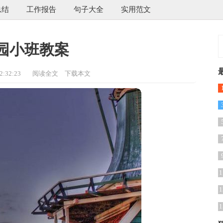
总结
工作报告
句子大全
实用范文
园小班教案
:32:23
阅读全文
下载本文
1
1
1