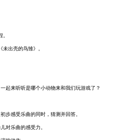
程。
《未出壳的鸟雏》。
，一起来听听是哪个小动物来和我们玩游戏了？
在初步感受乐曲的同时，猜测并回答。
幼儿对乐曲的感受力。