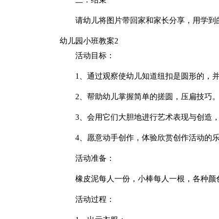
请幼儿将图片带回家和家长分享，用学到
幼儿园小班教案2
活动目标：
1、通过观察使幼儿知道纽扣是圆形的，
2、帮助幼儿掌握简单的搓圆，压扁技巧
3、会用它们大胆地进行艺术表现与创造
4、愿意动手创作，体验欣赏创作活动的
活动准备：
橡皮泥每人一份，小棒每人一根，各种颜
活动过程：