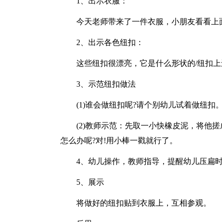
1、出示衣服：
今天老师带来了一件衣服，小朋友看看上面
2、出示各色纽扣：
这些纽扣很漂亮，它是什么形状的/纽扣上
3、示范纽扣做法
(1)谁会做纽扣呢?请个别幼儿试着做纽扣
(2)教师示范：先取一小快橡皮泥，将他
怎么办呢?对!用小棒一戳就行了。
4、幼儿操作，教师指导，提醒幼儿压扁
5、展示
将做好的纽扣贴到衣服上，互相参观。