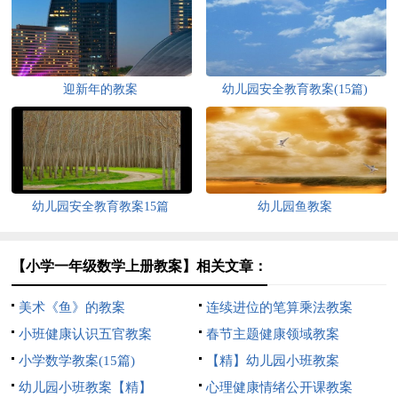
迎新年的教案
幼儿园安全教育教案(15篇)
幼儿园安全教育教案15篇
幼儿园鱼教案
【小学一年级数学上册教案】相关文章：
美术《鱼》的教案
连续进位的笔算乘法教案
小班健康认识五官教案
春节主题健康领域教案
小学数学教案(15篇)
【精】幼儿园小班教案
幼儿园小班教案【精】
心理健康情绪公开课教案