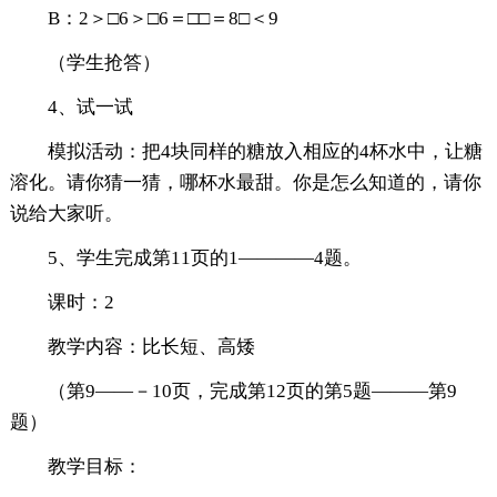
B：2＞□6＞□6＝□□＝8□＜9
（学生抢答）
4、试一试
模拟活动：把4块同样的糖放入相应的4杯水中，让糖
溶化。请你猜一猜，哪杯水最甜。你是怎么知道的，请你
说给大家听。
5、学生完成第11页的1――――4题。
课时：2
教学内容：比长短、高矮
（第9――－10页，完成第12页的第5题―――第9
题）
教学目标：