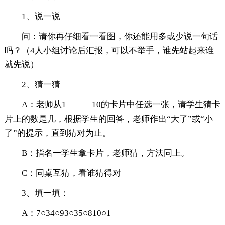
1、说一说
问：请你再仔细看一看图，你还能用多或少说一句话
吗？（4人小组讨论后汇报，可以不举手，谁先站起来谁
就先说）
2、猜一猜
A：老师从1―――10的卡片中任选一张，请学生猜卡
片上的数是几，根据学生的回答，老师作出“大了”或“小
了”的提示，直到猜对为止。
B：指名一学生拿卡片，老师猜，方法同上。
C：同桌互猜，看谁猜得对
3、填一填：
A：7○34○93○35○810○1