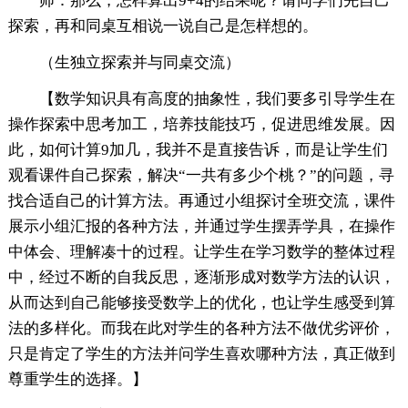
师：那么，怎样算出9+4的结果呢？请同学们先自己
探索，再和同桌互相说一说自己是怎样想的。
（生独立探索并与同桌交流）
【数学知识具有高度的抽象性，我们要多引导学生在
操作探索中思考加工，培养技能技巧，促进思维发展。因
此，如何计算9加几，我并不是直接告诉，而是让学生们
观看课件自己探索，解决“一共有多少个桃？”的问题，寻
找合适自己的计算方法。再通过小组探讨全班交流，课件
展示小组汇报的各种方法，并通过学生摆弄学具，在操作
中体会、理解凑十的过程。让学生在学习数学的整体过程
中，经过不断的自我反思，逐渐形成对数学方法的认识，
从而达到自己能够接受数学上的优化，也让学生感受到算
法的多样化。而我在此对学生的各种方法不做优劣评价，
只是肯定了学生的方法并问学生喜欢哪种方法，真正做到
尊重学生的选择。】