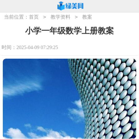
>
>
当前位置：
首页
教学资料
教案
小学一年级数学上册教案
时间：2025-04-09 07:29:25