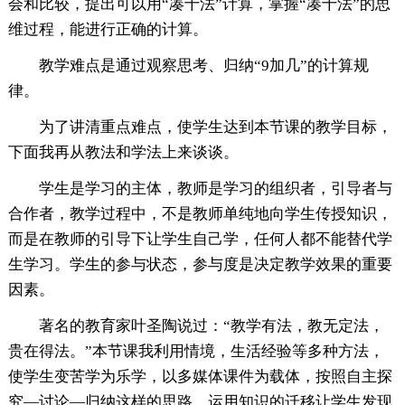
会和比较，提出可以用“凑十法”计算，掌握“凑十法”的思
维过程，能进行正确的计算。
教学难点是通过观察思考、归纳“9加几”的计算规
律。
为了讲清重点难点，使学生达到本节课的教学目标，
下面我再从教法和学法上来谈谈。
学生是学习的主体，教师是学习的组织者，引导者与
合作者，教学过程中，不是教师单纯地向学生传授知识，
而是在教师的引导下让学生自己学，任何人都不能替代学
生学习。学生的参与状态，参与度是决定教学效果的重要
因素。
著名的教育家叶圣陶说过：“教学有法，教无定法，
贵在得法。”本节课我利用情境，生活经验等多种方法，
使学生变苦学为乐学，以多媒体课件为载体，按照自主探
究—讨论—归纳这样的思路，运用知识的迁移让学生发现