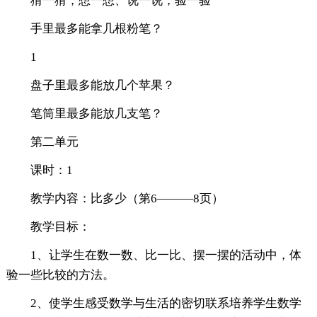
猜一猜，想一想、说一说，验一验
手里最多能拿几根粉笔？
1
盘子里最多能放几个苹果？
笔筒里最多能放几支笔？
第二单元
课时：1
教学内容：比多少（第6―――8页）
教学目标：
1、让学生在数一数、比一比、摆一摆的活动中，体
验一些比较的方法。
2、使学生感受数学与生活的密切联系培养学生数学