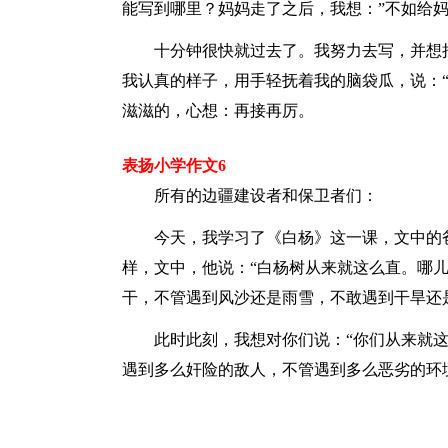
能写到哪里？妈妈走了之后，我想：”不如给
十分钟很快就过去了。我努力去写，并想
我认真的样子，用手轻抚着我的脑袋瓜，说：“
滋滋的，心想：再接再厉。
表扬小学作文6
所有的边疆建设者和保卫者们：
今天，我学习了《白杨》这一课，文中的
样，文中，他说：“白杨树从来就这么直。哪
干，不管遇到风沙还是雨雪，不敢遇到干旱还
此时此刻，我想对你们说：“你们从来就
遇到多么奸险的敌人，不管遇到多么恶劣的环