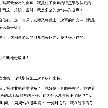
，写我最爱吃的香蕉，我抓住了香蕉的特点细致认真的
来写这个片段，当时，我是多么的激动与兴奋啊！
自信心。这一节课，老师又将我上一次写的作文―《我最
多么高兴呀！
信了，这都是老师的那几句表扬才让我学好习作的。
，不断地进取呀！
次表扬，你就期待第二次表扬的来临。
玩，写作业的速度慢极了，就好像一直蜗牛在爬。妈妈看
样的坏毛病非常的不好。你为什么总是改不了呢 ？”我
时间。” 妈妈站在那里说：“十分钟之后，我在过来看你