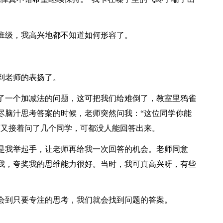
班级，我高兴地都不知道如何形容了。
到老师的表扬了。
了一个加减法的问题，这可把我们给难倒了，教室里鸦雀
尽脑汁思考答案的时候，老师突然问我：“这位同学你能
师又接着问了几个同学，可都没人能回答出来。
是我举起手，让老师再给我一次回答的机会。老师同意
我，夸奖我的思维能力很好。当时，我可真高兴呀，有些
会到只要专注的思考，我们就会找到问题的答案。