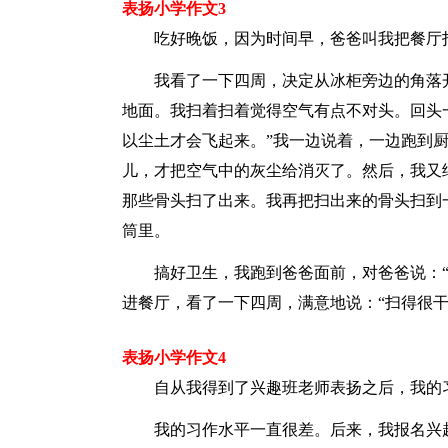
表扬小学作文3
吃好晚饭，因为时间早，爸爸叫我把餐厅
我看了一下四周，决定从冰柜旁边的角落
地面。我扫着扫着觉得空气有点不对头。回头
以尘土才会飞起来。”我一边说着，一边跑到
儿，才把空气中的灰尘给消灭了。然后，我又
那些骨头扫了出来。我再把扫出来的骨头扫到
筒里。
搞好卫生，我跑到爸爸面前，对爸爸说：
进餐厅，看了一下四周，满意地说：“扫得很干
表扬小学作文4
自从我得到了兴趣班老师表扬之后，我的
我的习作水平一直很差。后来，我报名兴