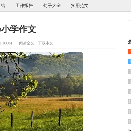
总结
工作报告
句子大全
实用范文
扬小学作文
:03:04
阅读全文
下载本文
1
1
1