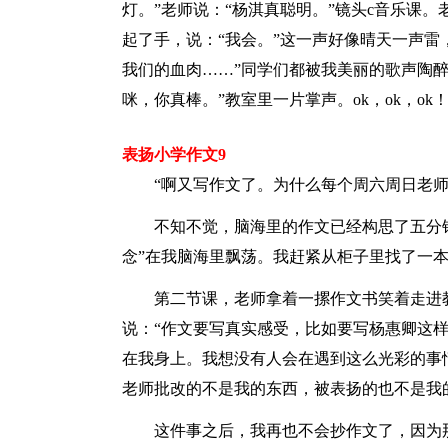
灯。”老师说：“杨淇真聪明。”镜头c音乐课
起了手，说：“我会。”这一声好像晴天一声雷
我们的血肉……”同学们都被我美丽的歌声陶
咪，你真棒。”教室里一片掌声。ok，ok，ok
表扬小学作文9
“啊又写作文了。为什么每个周六周日老
不知不觉，脑海里的作文已经构思了五分
念”在我脑海里飘荡。我赶紧从柜子里找了一
第二节课，老师拿着一摞作文书笑着走进
说：“作文要写真实感受，比如要写杨惠卿这
在我身上。我想没有人会在遇到这么光彩的事
老师批改的不是我的东西，被表扬的也不是我
这件事之后，我再也不会抄作文了，因为