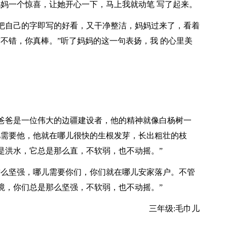
妈妈一个惊喜，让她开心一下，马上我就动笔 写了起来。
把自己的字即写的好看，又干净整洁，妈妈过来了，看着
不错，你真棒。”听了妈妈的这一句表扬，我 的心里美
爸爸是一位伟大的边疆建设者，他的精神就像白杨树一
儿需要他，他就在哪儿很快的生根发芽，长出粗壮的枝
是洪水，它总是那么直，不软弱，也不动摇。”
这么坚强，哪儿需要你们，你们就在哪儿安家落户。不管
境，你们总是那么坚强，不软弱，也不动摇。”
三年级:毛巾儿