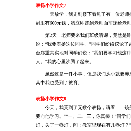
表扬小学作文7
一天放学，我走到楼下看见了有一位老师
封里有600元钱，我立即跑到老师面前递给老
第2天，老师要来我们班级听课，竟然是
说：“我要表扬这位同学。”同学们纷纷议论
台郑重其实地对同学们说：“我们要学习他这
人。”我的心里沸腾了起来。
虽然这是一件小事，但是我们从小就要养
其中我也受到了教育。
表扬小学作文8
今天，我受到了无数个表扬，请看——镜
要向他学习。”“一、二、三，你真棒！”同学
灯，关了一盏灯，问：教室里现在有几盏灯？”丁