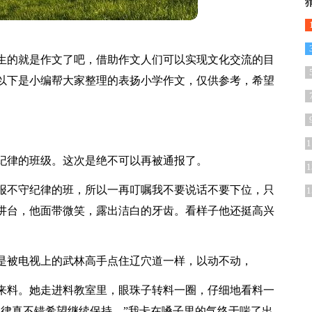
生的就是作文了吧，借助作文人们可以实现文化交流的目
以下是小编帮大家整理的表扬小学作文，仅供参考，希望
1
纪律的班级。这次是绝不可以再被通报了。
1
报不守纪律的班，所以一再叮嘱我不要说话不要下位，只
1
讲台，他面带微笑，露出洁白的牙齿。看样子他还挺高兴
是被电视上的武林高手点住辽穴道一样，以动不动，
来料。她走进料教室里，眼珠子转料一圈，仔细地看料一
纪律真不错希望继续保持。”我卡在嗓子里的气终于喘了出