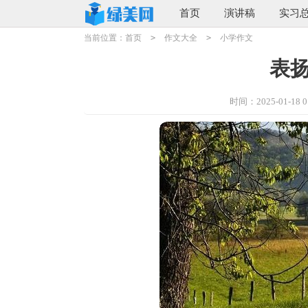
首页
演讲稿
实习
当前位置：
首页
>
作文大全
>
小学作文
表
时间：2025-01-18 01