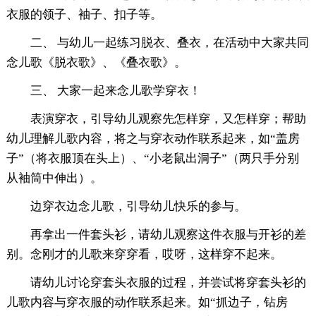
衣服的领子、袖子、扣子等。
二、 与幼儿一起练习脱衣、叠衣，在活动中大家共同
念儿歌《脱衣歌》、《叠衣歌》。
三、 大家一起来念儿歌学穿衣！
表演穿衣，引导幼儿观察先怎样穿，又怎样穿；帮助
幼儿理解儿歌内容，将之与穿衣动作联系起来，如“盖房
子”（将衣服顶在头上）、“小老鼠出洞子”（两只手分别
从袖筒中伸出）。
边穿衣边念儿歌，引导幼儿快乐的参与。
再拿出一件套头衫，请幼儿观察这件衣服与开衫的差
别。念刚才的儿歌来穿穿看，哎呀，这样穿不起来。
请幼儿讨论穿套头衣服的过程，并尝试将穿套头衫的
儿歌内容与穿衣服的动作联系起来。如“抓边子，钻房