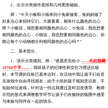
2、出示分类操作底纸和几何图形磁贴。
师：“今天小猴和小猫来到小兔家做客，兔妈妈做了
好多点心来招待它们。大家看看，都有什么颜色的点心
呀？小猴说，我想要相同颜色的点心；小兔说，我也想要
相同颜色的点心，小猫说，我也想要相同颜色的点心。你
能让每个小动物都分到相同颜色的点心吗？”
二、基本部分。
1、演示分类规则。师：“谁愿意先给小
……此处隐藏
10760个字……
，我班孩子的纪律性和交往习惯还比较
好。本节课的目标已基本达到，在活动中我让孩子们在音
乐游戏中自由寻找朋友，由于小班的孩子规则意识差、不
知如何玩游戏，针对这一特点我通过及时启发诱导、教师
示范的形式来调整教学环节让孩子们在愉快的氛围中感受
与体验与同伴在一起的快乐。