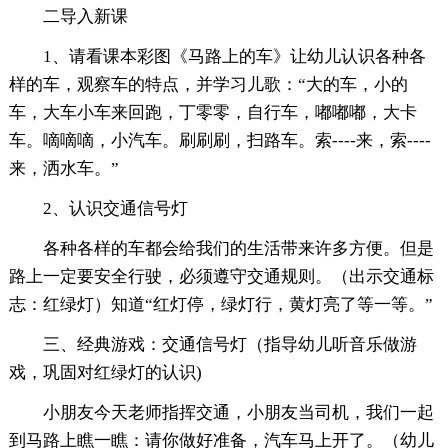
二导入新课
1、请看课本彩图《马路上的车》让幼儿认识各种各
样的车，观察车的特点，并学习儿歌：“大的车，小的
车，大车小车来回跑，丁零零，自行车，嘟嘟嘟，大卡
车。嘀嘀嘀，小汽车。刷刷刷，扫路车。索----来，索----
来，洒水车。”
2、认识交通信号灯
各种各样的车都会给我们的生活带来许多方便。但是
路上一定要安全行驶，必须遵守交通规则。（出示交通标
志：红绿灯）知道“红灯停，绿灯行，黄灯亮了等一等。”
三、经典游戏：交通信号灯（指导幼儿听音乐做游
戏，巩固对红绿灯的认识)
小朋友今天老师指挥交通，小朋友当司机，我们一起
到马路上瞧一瞧：请你做好准备，汽车马上开了。（幼儿