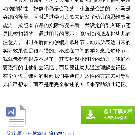
通过本节课的学习，大部分的幼儿们能够了解到更多
动物的特性，好像小鸟是会飞的，小鱼是会游的，小马是
会跑的等等。同时通过学习儿歌去启发了幼儿的思维想象
能力。按照本节课的实际情况来看，我设定的引入环节还
是比较扣题的，通过图片的展示，能很快的激发起幼儿的
注意力。同时在后面的创编儿歌环节，幼儿所表达出来的
实际效果也是很不错的。不过在中间的学习念儿歌环节，
我就觉得有很多不足了。其实针对小班段的幼儿，我们不
要强行的让他们去记忆，而是要让幼儿通过理解去记忆。
在学习语言课程的时候我们要通过开放性的方式去引导幼
儿自己想象，而不是用完全叙述的方式来帮助幼儿记忆。
点击下载文档
文档为doc格式
《幼儿园小班教案(汇编15篇).doc》