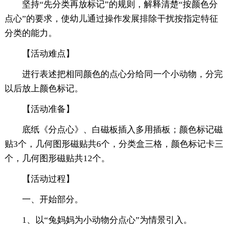
坚持“先分类再放标记”的规则，解释清楚“按颜色分
点心”的要求，使幼儿通过操作发展排除干扰按指定特征
分类的能力。
【活动难点】
进行表述把相同颜色的点心分给同一个小动物，分完
以后放上颜色标记。
【活动准备】
底纸《分点心》、白磁板插入多用插板；颜色标记磁
贴3个，几何图形磁贴共6个，分类盒三格，颜色标记卡三
个，几何图形磁贴共12个。
【活动过程】
一、开始部分。
1、以“兔妈妈为小动物分点心”为情景引入。