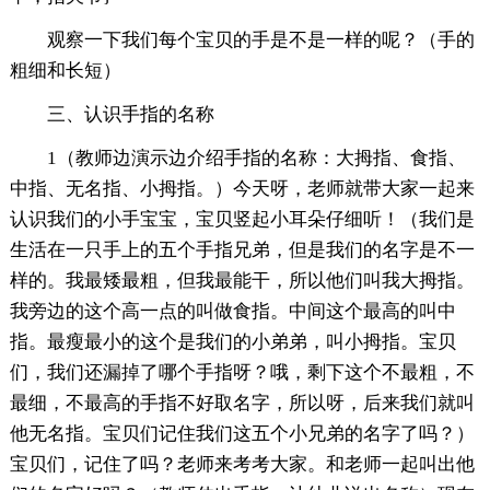
观察一下我们每个宝贝的手是不是一样的呢？（手的
粗细和长短）
三、认识手指的名称
1（教师边演示边介绍手指的名称：大拇指、食指、
中指、无名指、小拇指。）今天呀，老师就带大家一起来
认识我们的小手宝宝，宝贝竖起小耳朵仔细听！（我们是
生活在一只手上的五个手指兄弟，但是我们的名字是不一
样的。我最矮最粗，但我最能干，所以他们叫我大拇指。
我旁边的这个高一点的叫做食指。中间这个最高的叫中
指。最瘦最小的这个是我们的小弟弟，叫小拇指。宝贝
们，我们还漏掉了哪个手指呀？哦，剩下这个不最粗，不
最细，不最高的手指不好取名字，所以呀，后来我们就叫
他无名指。宝贝们记住我们这五个小兄弟的名字了吗？）
宝贝们，记住了吗？老师来考考大家。和老师一起叫出他