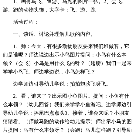
1、画有鸟飞、鱼游、马跑的图片一张。2、会飞、
游、跑的动物头饰，大字卡：飞、游、跑
活动过程：
一、谈话、讨论并理解儿歌的内容。
1、师：今天，有很多动物朋友要来我们班做客，它
们是谁呢？师边说边出示小鸟图片提问：小鸟有什么本
领？（会飞）小鸟是用什么飞的呀？（翅膀）我们一起来
学学小鸟飞。师边学边说，小鸟怎样飞？
边学师边引导幼儿学说：拍拍翅膀飞呀飞。
2、看，谁来了？出示图小鱼图片。提问：小鱼有什
么本领？（幼儿回答）我们来学学小鱼游吧。边学师边引
导幼儿学说：摇尾巴点点头3、接着，谁会来呢？小朋友
猜猜看。（师做马跑的动作给幼儿提示）师出示小马的图
片提问：马有什么本领呀？（会跑）马儿怎样跑？引导幼