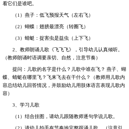
看它们是谁吧。
（1）燕子：低飞预报天气（左右飞）
（2）蝴蝶：翅膀最漂亮（转圈飞）
（3）蜻蜓：捉害虫是益虫（上下飞）
2、教师朗诵儿歌《飞飞飞》，引导幼儿认真倾听。
（教师朗诵时语调要亲切、自然，注意节奏）
提问：儿歌的名字是什么？儿歌中谁在飞？ 燕子、蝴
蝶、蜻蜓在哪里飞？飞来飞去在干什么？（教师用儿歌内
容总结幼儿回答情况，并鼓励幼儿用肢体语言表现儿歌内
容）
3、学习儿歌
（1）结合挂图，请幼儿跟随教师逐句学说儿歌。
（2）请幼儿拍手有节奏地完整跟诵儿歌。（注意引