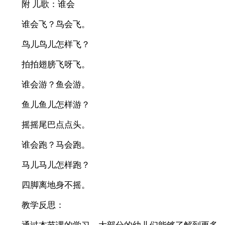
附 儿歌：谁会
谁会飞？鸟会飞。
鸟儿鸟儿怎样飞？
拍拍翅膀飞呀飞。
谁会游？鱼会游。
鱼儿鱼儿怎样游？
摇摇尾巴点点头。
谁会跑？马会跑。
马儿马儿怎样跑？
四脚离地身不摇。
教学反思：